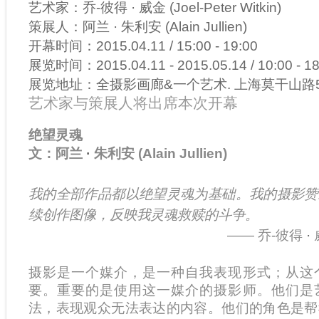
艺术家：乔-彼得
·
威金 (Joel-Peter Witkin)
策展人：
阿兰
·
朱利安 (Alain Jullien)
开幕时间：2015.04.11 / 15:00 -
19:00
展览时间：2015.04.11 - 2015.05.14 / 10:00 - 1
展览地址：全摄影画廊&一个艺术. 上海莫干山路5
艺术家与策展人将出席本次开幕
绝望灵魂
文：阿兰
·
朱利安 (Alain Jullien)
我的全部作品都以绝望灵魂为基础。我的摄影赞
续创作图像，反映我灵魂救赎的斗争
。
—— 乔-彼得
·
摄影是一个媒介，是一种自我表现形式；从这
要。重要的是使用这一媒介的摄影师。他们是
法，表现观众无法表达的内容。他们的角色是帮