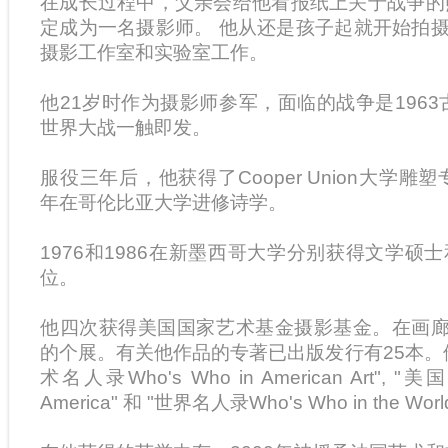
在成长过程中，父亲会给他看报纸上关于战争的照片
定成为一名摄影师。 他从还是孩子起就开始拍摄。
摄影工作室和实验室工作。
他21岁时作为摄影师参军，面临的战争是1963
世界大战一触即发。
服役三年后，他获得了Cooper Union大学雕
年在哥伦比亚大学进修诗学。
1976和1986在新墨西哥大学分别获得文学硕
位。
他四次获得美国国家艺术基金摄影基金。在画廊
的个展。有关他作品的专著已出版发行有25本。
术名人录Who's Who in American Art", "美
America" 和 "世界名人录Who's Who in the Wor