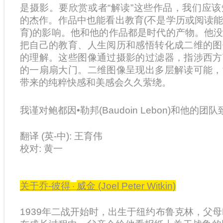
是摄影。要欣赏或者“解读”这些作品，我们应
的杰作。作品中也能看出教育(不是学历或阅读
育)的影响。他和他的作品都是时代的产物。他
把自己的教育、人生阅历和感悟转化成二维的图
的理解。这些图像通过摄影的过滤器，指涉西方
的一扇扇大门。二维图像呈现出多层解读可能，
带来的纯粹快感和美感会久久萦绕。
我谨对鲍都因
•
勒邦(Baudoin Lebon)和他的
翻译 (英-中): 王育伟
校对: 黄一
关于乔-彼得
威金 (Joel Peter Witkin)
·
1939年二战开始时，出生于纽约布鲁克林，父母叫Max