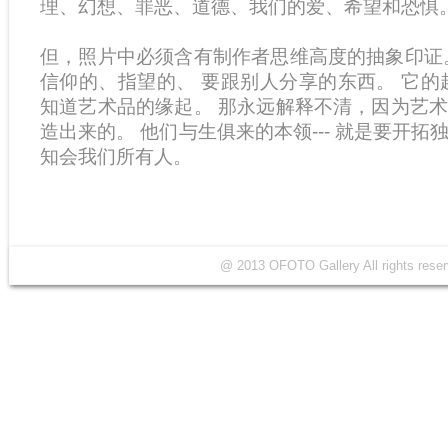
理、幻想、罪恶、道德、我们的爱、希望和恐惧
但，照片中必须含有制作者思维高度的抽象印证
信仰的、指望的、 要跟别人分享的东西。 它的
知道艺术品的缘起。 那永远解释不清，因为艺
造出来的。 他们与生俱来的本领--- 就是要开
知会我们所有人。
@ 2013 OFOTO Gallery All rights r