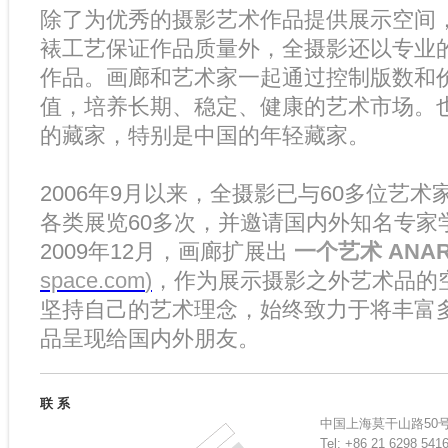
除了为优秀的摄影艺术作品提供展示空间
裱工艺保证作品质量外，全摄影还以专业
作品。画廊和艺术家一起通过控制版数和
值，培养长期、稳定、健康的艺术市场。
的藏家，特别是中国的年轻藏家。
2006年9月以来，全摄影已与60多位艺
各类展览60多次，并邀请国内外知名专家
2009年12月，画廊扩展出
一个艺术 ANA
space.com
)
，作为展示摄影之外艺术品的
坚持自己的艺术理念，始终致力于将丰富
品呈现给国内外朋友。
联 系
中国上海莫干山路50号
Tel: +86 21 6298 541