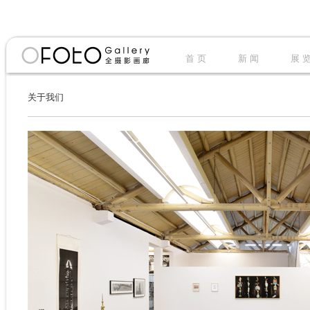
首 页
新 闻
展 
关于我们