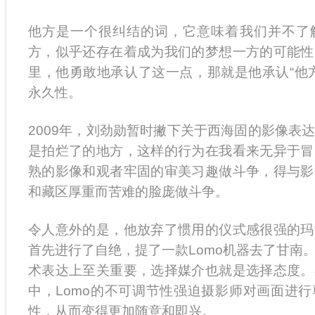
他方是一个很纠结的词，它意味着我们并不了
方，似乎还存在着成为我们的梦想一方的可能性
里，他勇敢地承认了这一点，那就是他承认“他
永久性。
2009年，刘劲勋暂时撇下关于西海固的影像表
是拍烂了的地方，这样的行为在我看来无异于冒
熟的影像和观者牢固的审美习趣做斗争，得与影
和藏区厚重而苦难的脸庞做斗争。
令人意外的是，他放弃了惯用的仪式感很强的玛
首先进行了自绝，提了一款Lomo机器去了甘南
术表达上至关重要，选择媒介也就是选择态度。
中，Lomo的不可调节性强迫摄影师对画面进
性，从而变得更加随意和即兴。