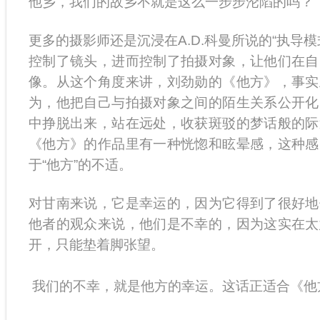
他乡，我们的故乡不就是这么一步步沦陷的吗？
更多的摄影师还是沉浸在A.D.科曼所说的“执导
控制了镜头，进而控制了拍摄对象，让他们在自
像。从这个角度来讲，刘劲勋的《他方》，事实
为，他把自己与拍摄对象之间的陌生关系公开化
中挣脱出来，站在远处，收获斑驳的梦话般的际
《他方》的作品里有一种恍惚和眩晕感，这种感
于“他方”的不适。
对甘南来说，它是幸运的，因为它得到了很好地
他者的观众来说，他们是不幸的，因为这实在太
开，只能垫着脚张望。
我们的不幸，就是他方的幸运。这话正适合《他