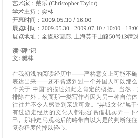
艺术家：
戴乐 (Christopher Taylor)
学术主持：
樊林
开幕时间：2009.05.30 / 16:00
展览时间：2009.05.30 - 2009.07.10 / 10:00 - 18:
展览地址：全摄影画廊. 上海莫干山路50号13幢2
读“碑”记
文: 樊林
在我初浅的阅读经历中——严格意义上可能不确
表达出来——还不曾遇到过一个外国人可以那么
个关于“中国”的描述如此之肯定的概括。当然
排除在外，然而那一类写作者因为另一种自信体
往往并不令人感受到亲近可爱。“异域文化”属
有过游走经历的文化人都很容易借机卖弄一下
己。那种走马观花后的略带自以为是的判断往往
复杂程度的掉以轻心。