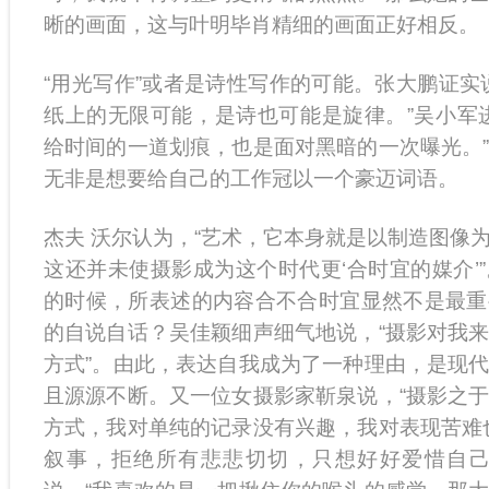
晰的画面，这与叶明毕肖精细的画面正好相反。
“用光写作”或者是诗性写作的可能。张大鹏证实
纸上的无限可能，是诗也可能是旋律。”吴小军
给时间的一道划痕，也是面对黑暗的一次曝光。
无非是想要给自己的工作冠以一个豪迈词语。
杰夫 沃尔认为，“艺术，它本身就是以制造图像
这还并未使摄影成为这个时代更‘合时宜的媒介’
的时候，所表述的内容合不合时宜显然不是最重
的自说自话？吴佳颖细声细气地说，“摄影对我
方式”。由此，表达自我成为了一种理由，是现
且源源不断。又一位女摄影家靳泉说，“摄影之
方式，我对单纯的记录没有兴趣，我对表现苦难
叙事，拒绝所有悲悲切切，只想好好爱惜自己