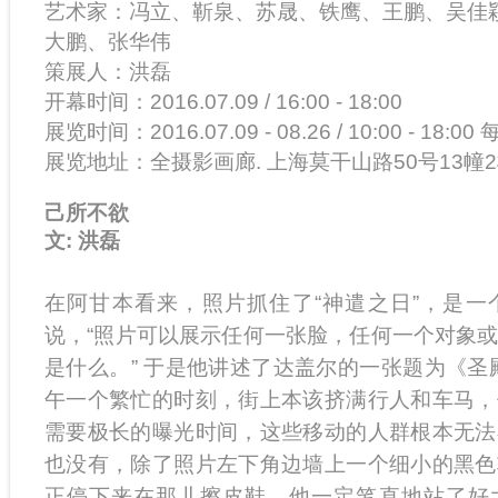
艺术家：冯立、靳泉、苏晟、铁鹰、王鹏、吴佳
大鹏、张华伟
策展人
：
洪磊
开幕时间：2016.07.09 / 16:00 - 18:00
展览时间：2016.07.09 - 08.26 / 10:00 - 18:00
展览地址：全摄影画廊. 上海莫干山路50号13幢
己所不欲
文: 洪磊
在阿甘本看来，照片抓住了“神遣之日”，是一
说，“照片可以展示任何一张脸，任何一个对象
是什么。” 于是他讲述了达盖尔的一张题为《圣
午一个繁忙的时刻，街上本该挤满行人和车马，
需要极长的曝光时间，这些移动的人群根本无法
也没有，除了照片左下角边墙上一个细小的黑色
正停下来在那儿擦皮鞋，他一定笔直地站了好