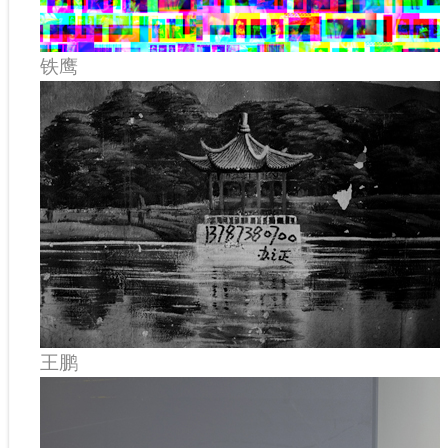
铁鹰
王鹏