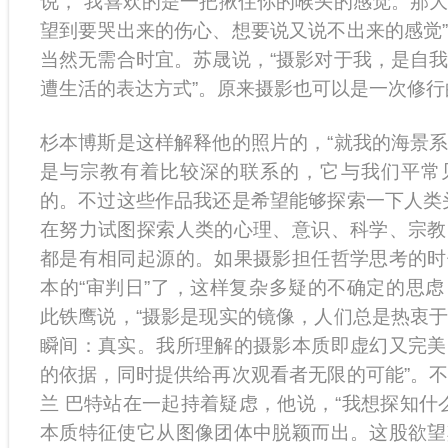
说，“我喜欢的是一把揪住你的喉头的感觉。那
望到要哭出来的伤心、想要说又说不出来的感觉
当然无需合时宜。苏晟说，“摄影对于我，是自
遭生活的表达方式”。原来摄影也可以是一次修行
杉本博斯是这样解释他的照片的，“就我的海景
是与宗教有着比较深的联系的，它与我们平常
的。不过这些作品我还是希望能够探索一下人类
在努力试图探索人类的心理、意识、科学、宗教
都是有相同起源的。如果摄影担任哲学思考的时
本的“审判日”了，这样复杂多疑的不确定的思
此铁鹰说，“摄影是现实的镜像，人们总是热衷
瞬间：真实。我所理解的摄影本质即虚幻又完美
的依据，同时提供给再次观看者无限的可能”。
兰 巴特站在一起持着疑虑，他说，“我想探知什么
本质特征使它从图像团体中脱颖而出。这股欲望