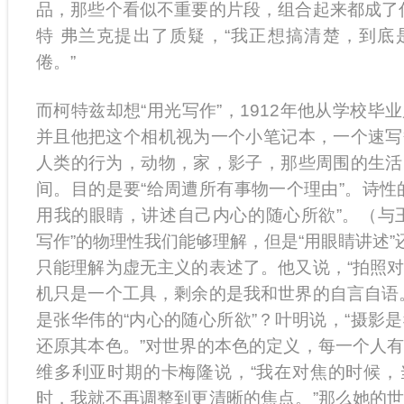
品，那些个看似不重要的片段，组合起来都成了
特 弗兰克提出了质疑，“我正想搞清楚，到底
倦。”
而柯特兹却想“用光写作”，1912年他从学校毕
并且他把这个相机视为一个小笔记本，一个速写
人类的行为，动物，家，影子，那些周围的生活
间。目的是要“给周遭所有事物一个理由”。诗性
用我的眼睛，讲述自己内心的随心所欲”。（与
写作”的物理性我们能够理解，但是“用眼睛讲述”
只能理解为虚无主义的表述了。他又说，“拍照
机只是一个工具，剩余的是我和世界的自言自语
是张华伟的“内心的随心所欲”？叶明说，“摄影
还原其本色。”对世界的本色的定义，每一个人
维多利亚时期的卡梅隆说，“我在对焦的时候，
时，我就不再调整到更清晰的焦点。”那么她的