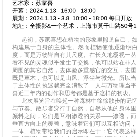
艺术家：苏家喜
开幕：2024.1.13 16:00 - 18:00
展期：2024.1.13 - 3.8 10:00 - 18:00 每日开放
地址：全摄影&一个艺术，上海市莫干山路50号1
起初，苏家喜想在植物的形象里照见自己，如
构建属于自身的主体性。然而植物使他逐渐明白
度，而是万物皆自有其尺度。在长久地凝视一丛
看不见的灵魂似乎发生了交换，他可以站在非人
周围的其它自然，去体验多重感官的交互，去重
既是草木，也可以是山风、浮尘与微光。所以当
于主体性的执迷就完全消散了。人与万物理当平
喜近三年内的创作和思考都是基于这样的初衷。
此次展览旨在唤起一种森林中徐徐散步的记忆
与节奏。散步者穿行于自然，自然从他的身体里
颜料之间，它们是互相渗透的关系——渗透，而
垂直方向上的覆盖，意味着它们可以互相访问，
一体。植物带给我们的启示即在于：它代表这样