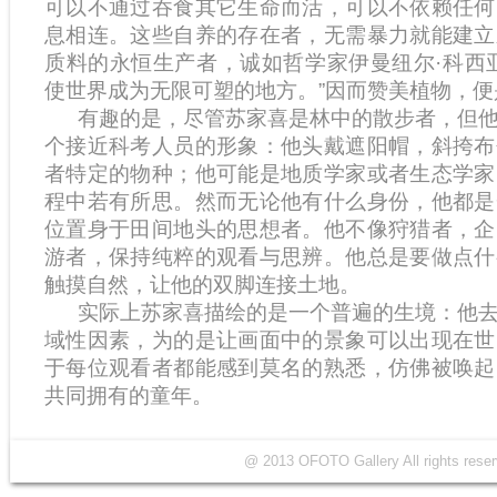
可以不通过吞食其它生命而活，可以不依赖任何
息相连。这些自养的存在者，无需暴力就能建立
质料的永恒生产者，诚如哲学家伊曼纽尔·科西
使世界成为无限可塑的地方。”因而赞美植物，
有趣的是，尽管苏家喜是林中的散步者，但他
个接近科考人员的形象：他头戴遮阳帽，斜挎布
者特定的物种；他可能是地质学家或者生态学家
程中若有所思。然而无论他有什么身份，他都是
位置身于田间地头的思想者。他不像狩猎者，企
游者，保持纯粹的观看与思辨。他总是要做点什
触摸自然，让他的双脚连接土地。
实际上苏家喜描绘的是一个普遍的生境：他去
域性因素，为的是让画面中的景象可以出现在世
于每位观看者都能感到莫名的熟悉，仿佛被唤起
共同拥有的童年。
@ 2013 OFOTO Gallery All rights r