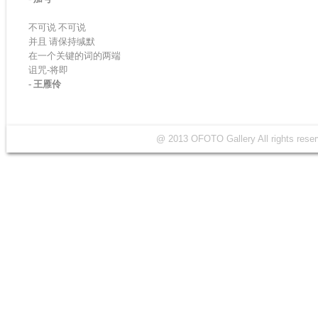
不可说 不可说
并且 请保持缄默
在一个关键的词的两端
诅咒-将即
- 王雁伶
@ 2013 OFOTO Gallery All rights r