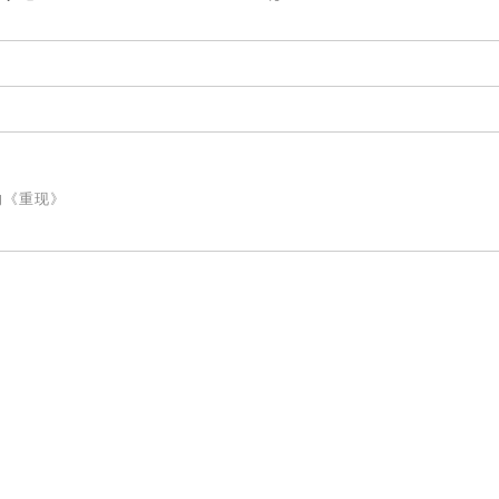
的《重现》