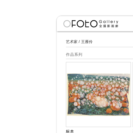
艺术家
/
王雁伶
作品系列
标本