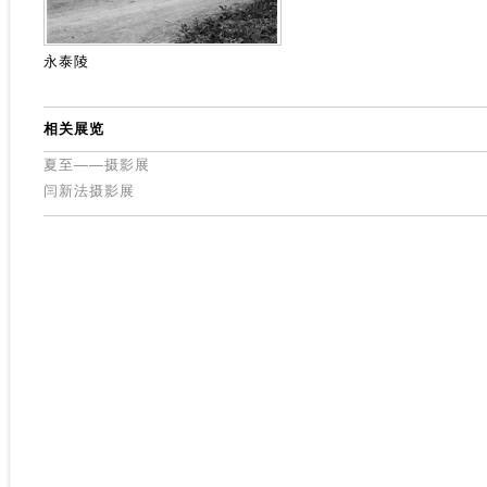
永泰陵
相关展览
夏至——摄影展
闫新法摄影展