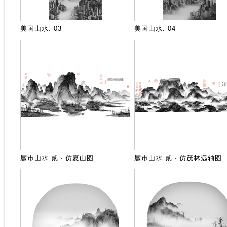
美国山水. 03
美国山水. 04
蜃市山水 贰 · 仿夏山图
蜃市山水 贰 · 仿茂林远轴图