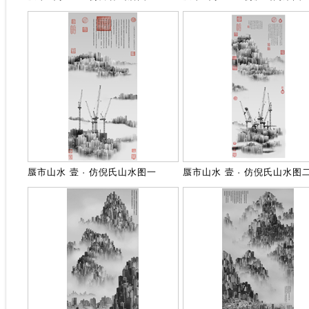
蜃市山水 壹 · 仿倪氏山水图一
蜃市山水 壹 · 仿倪氏山水图