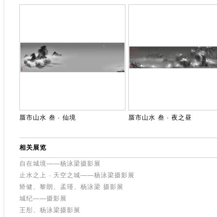
蜃市山水 叁 · 仙境
蜃市山水 叁 · 夜之昼
相关展览
自在城境——杨泳梁摄影展
止水之上 · 天空之城——杨泳梁摄影展
矫健、黎朗、孟瑾、杨泳梁 摄影展
城纪——摄影展
王彤、杨泳梁摄影展