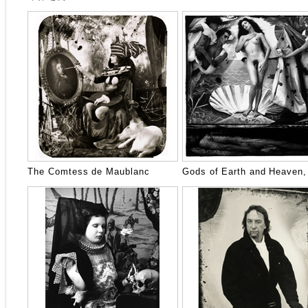
The Comtess de Maublanc