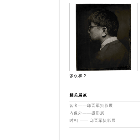
张永和 2
相关展览
智者——邸晋军摄影展
内像外——摄影展
时相 —— 邸晋军摄影展