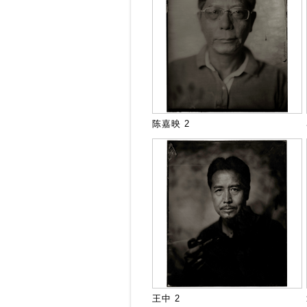
陈嘉映 2
王中 2