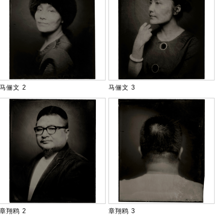
马俪文 2
马俪文 3
章翔鸥 2
章翔鸥 3