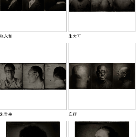
张永和
朱大可
朱青生
庄辉