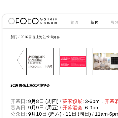
首 页
新 闻
展 
新闻
/
2016 影像上海艺术博览会
2016 影像上海艺术博览会
开幕日:
9月8日 (周四)
/
藏家预展:
3-6pm
，
开幕
贵宾日:
9月9日 (周五)
/
开幕酒会:
6-9pm
公众日:
9月10日 (周六) - 11日 (周日)
/
11am-6p