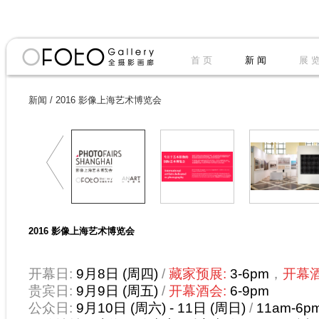
首 页
新 闻
展 
新闻
/
2016 影像上海艺术博览会
2016 影像上海艺术博览会
开幕日:
9月8日 (周四)
/
藏家预展:
3-6pm
，
开幕
贵宾日:
9月9日 (周五)
/
开幕酒会:
6-9pm
公众日:
9月10日 (周六) - 11日 (周日)
/
11am-6p