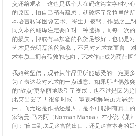
交还给观者。这也是我个人在码这篇文字时小心
的原因，怕自己稍有疏忽，就破坏了希拉里的所
本语言转译图像艺术、寄生并凌驾于作品之上“
同文本的翻译注定要面对一种选择，而每一次的
的损失，抑或有幸加塞的私货足够好，也仍是对
艺术是光明磊落的隐私，不只对艺术家而言，对
术本质上拥有孤独的志向，艺术作品成为商品概
我始终坚信，观者从作品里所能感受的一定更多
为了表达我对艺术的一点诚意。如果那些偶然突
的“散点”更华丽地吸引了视线，也不过是因为
此突出罢了！很多时候，审视和解码虽无恶意
由，而无论是作品还是人，是不可能拥有真正的
家诺曼·马内阿（Norman Manea）在小说《
问：“自由到底是迷宫的出口，还是迷宫本身的延