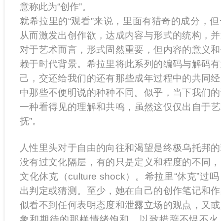
意称此为“创作”。
就希拉里的“观看”来说，里面有猎奇的成分，
从而激发出创作欲，达成内容与形式的统构，并
对于艺术而言，形式固然重要，但内容的意义和
赖于时代背景。希拉里将此系列的编码与解码有
己，交还给我们的还有那些成年过程中的共同经
中那些不便明说的种种不同。似乎，当下我们的
一种看得见的理解和共鸣，虽然这仅仅出自于艺术
抚”。
人性里头对于自由的向往和渴望是终极乌托邦的
没有过文化隔层，有的只是定义和程度的不同，
文化休克（culture shock）。希拉里“休克
出判定或猜测。至少，她在自己的创作笔记和作
似看不到任何表明态度和泄露立场的观点，又或
象和期待的那样情绪饱和，以致措辞不愠不火，