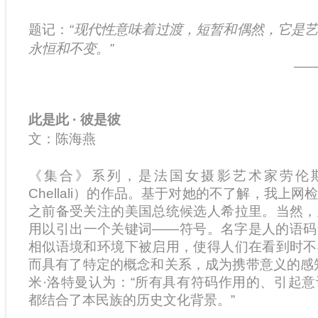
题记：
“现代性意味着过渡，短暂和偶然，它是
永恒和不变。”
——
此是此 · 彼是彼
文：陈海燕
《集合》系列，是法国女摄影艺术家劳伦斯·希
Chellali）的作品。基于对她的不了解，我上
之前备受关注的美国总统候选人希拉里。当然，
用以引出一个关键词——符号。名字是人的语码
相似语境和环境下被启用，使得人们在看到时不
而具有了特定的概念和关系，成为携带意义的感
米·洛特曼认为：“所有具有符码作用的、引起
都结合了本民族的历史文化背景。”