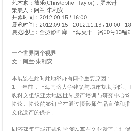
艺术家：戴乐(Christopher Taylor)，罗永进
策展人：阿兰·朱利安
开幕时间：2012.09.15 / 16:00
展览时间：2012.09.15 - 2012.11.16 / 10:00 - 1
展览地址：全摄影画廊. 上海莫干山路50号13幢
一个世界两个视界
文：阿兰
·
朱利安
本展览在此时此地举办有两个重要原因：
1
一年前，上海同济大学建筑与城市规划学院、Ka
教科文组织亚太地区世界遗产培训与研究中心签
协议。协议的签订旨在通过摄影师作品宣传和推
文化遗产的保护。
同济建筑与城市规划学院以其在文化遗产原址保