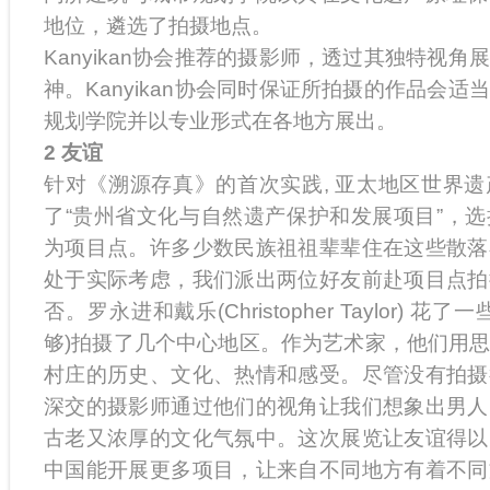
地位，遴选了拍摄地点。
Kanyikan协会推荐的摄影师，透过其独特视
神。Kanyikan协会同时保证所拍摄的作品会
规划学院并以专业形式在各地方展出。
2 友谊
针对《溯源存真》的首次实践, 亚太地区世界
了“贵州省文化与自然遗产保护和发展项目”，
为项目点。许多少数民族祖祖辈辈住在这些散落
处于实际考虑，我们派出两位好友前赴项目点拍
否。罗永进和戴乐(Christopher Taylor) 
够)拍摄了几个中心地区。作为艺术家，他们用
村庄的历史、文化、热情和感受。尽管没有拍摄
深交的摄影师通过他们的视角让我们想象出男人
古老又浓厚的文化气氛中。这次展览让友谊得以
中国能开展更多项目，让来自不同地方有着不同