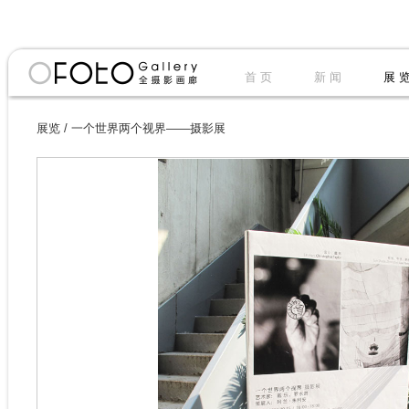
首 页
新 闻
展 
展览
/
一个世界两个视界——摄影展