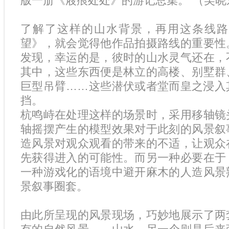
版一册《屐痕处处》的游记总集。”（吴晓
了解了这样的山水背景，再用这条线路
望》，就会觉得他作品拍摄路线的重要性
发现，幸运的是，彼时的山水灵气还在，
其中，这些东西便是林立的高楼、别墅群
巨型吊臂……这些潜伏或者堂而皇之浸入
挡。
杭鸣峙在处理这样的场景时，采用移轴镜
轴摇摆产生的模型效果对于此刻的风景叙
造风景对观众观看的带来的不适，让观众
先获得进入的可能性。而另一种必要在于
一种游戏化的语境中避开麻木的人造风景
景叙事圈套。
由此所呈现的风景现场，巧妙地展示了两