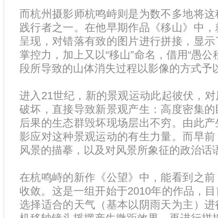
而杭州摄影师杭鸣峙则是为数不多地将这
践行者之一。在他早期作品《移山》中，
呈现，对错落有致的图片进行拼接，显示
掌控力，加上又以“移山”命名，借用“愚公
段所导致的山体消失过程以影像的方式予
进入21世纪，新的景观运动此起彼伏，
破坏，直接导致新景观产生：高度密集的
后果的生态群毁坏现场层出不穷。由此产
影应对这种景观运动的有生力量。而早前
风景的描摹，以及对风景所象征的政治话
在杭鸣峙的新作《公望》中，能看到之前
收敛。这是一组开始于2010年的作品，
选择适合的天气（基本以阴雨天为主）进