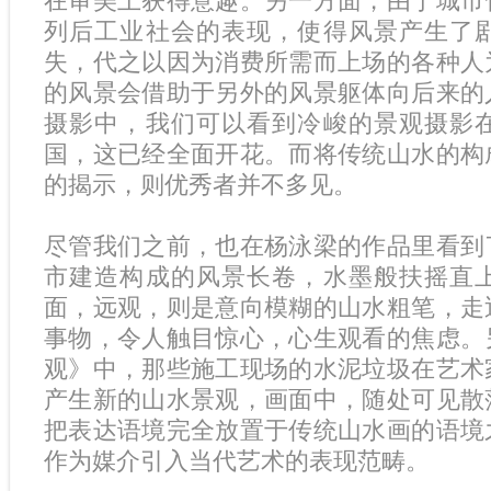
在审美上获得意趣。另一方面，由于城市
列后工业社会的表现，使得风景产生了
失，代之以因为消费所需而上场的各种人
的风景会借助于另外的风景躯体向后来的
摄影中，我们可以看到冷峻的景观摄影
国，这已经全面开花。而将传统山水的构
的揭示，则优秀者并不多见。
尽管我们之前，也在杨泳梁的作品里看到
市建造构成的风景长卷，水墨般扶摇直
面，远观，则是意向模糊的山水粗笔，走
事物，令人触目惊心，心生观看的焦虑。
观》中，那些施工现场的水泥垃圾在艺术
产生新的山水景观，画面中，随处可见散
把表达语境完全放置于传统山水画的语境
作为媒介引入当代艺术的表现范畴。