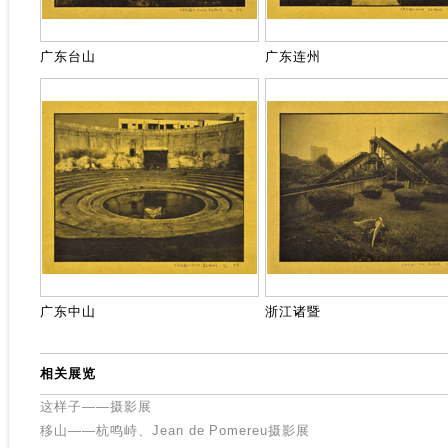
广东台山
广东连州
广东中山
浙江诸暨
相关展览
这样子——摄影展
移山——杭鸣峙、Jean de Pomereu摄影展